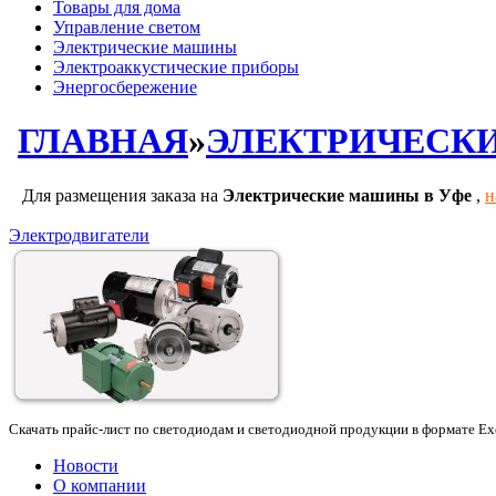
Товары для дома
Управление светом
Электрические машины
Электроаккустические приборы
Энергосбережение
ГЛАВНАЯ
»
ЭЛЕКТРИЧЕСК
Для размещения заказа на
Электрические машины в Уфе
,
н
Электродвигатели
Скачать прайс-лист по светодиодам и светодиодной продукции в формате E
Новости
О компании