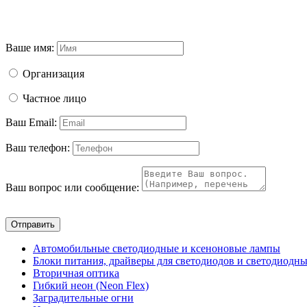
Ваше имя:
Организация
Частное лицо
Ваш Email:
Ваш телефон:
Ваш вопрос или сообщение:
Отправить
Автомобильные светодиодные и ксеноновые лампы
Блоки питания, драйверы для светодиодов и светодиодны
Вторичная оптика
Гибкий неон (Neon Flex)
Заградительные огни