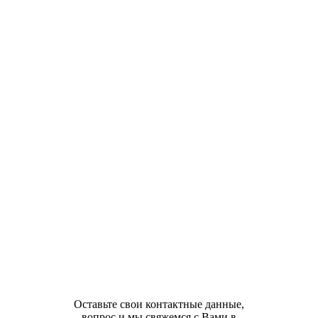
Оставьте свои контактные данные,
вопрос и мы свяжемся с Вами в