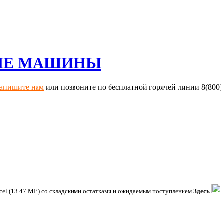
ИЕ МАШИНЫ
апишите нам
или позвоните по бесплатной горячей линии 8(800
xcel (13.47 MB) со складскими остатками и ожидаемым поступлением
Здесь