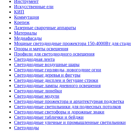
Инструмент
Искусственные ели
КИП
Коммутация
Крепеж
Лазерные сварочные аппараты
Материалы
Медиафасады
Мощные светодиодные прожектора 150-4000Вт для стади
Опоры и мачты освещения
Профили для светодиодного освещения
Светодиодная лента
Светодиодные воздушные шары
Светодиодные гирлянды, новогодние огни
Светодиодные деревья и фигуры
Светодиодные дисплеи и бегущие строки
Светодиодные лампы дневного освещения
Светодиодные линейки
Светодиодные модули
Светодиодные прожектора и архитектурная подсветка
Светодиодные светильники для подвесных потолков
Светодиодные светофоры и дорожные знаки
Светодиодные таблички и бейджи
Светодиодные уличные и промышленные светильники
Светодиоды